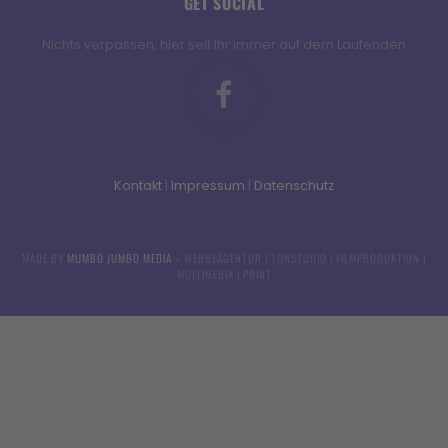
GET SOCIAL
Nichts verpassen, hier seit Ihr immer auf dem Laufenden
Kontakt
|
Impressum
|
Datenschutz
MADE BY
MUMBO JUMBO MEDIA
– WERBEAGENTUR | TONSTUDIO | FILMPRODUKTION |
MULTIMEDIA | PRINT