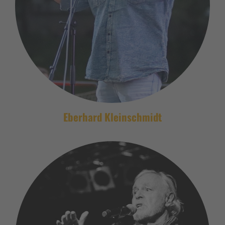
Eberhard Kleinschmidt