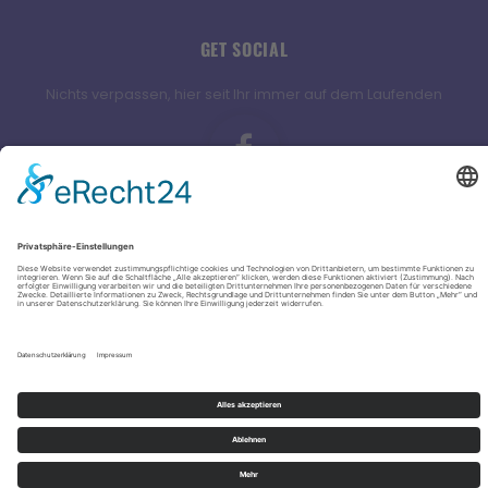
GET SOCIAL
Nichts verpassen, hier seit Ihr immer auf dem Laufenden
Kontakt
|
Impressum
|
Datenschutz
MADE BY
MUMBO JUMBO MEDIA
– WERBEAGENTUR | TONSTUDIO | FILMPRODUKTION |
MULTIMEDIA | PRINT