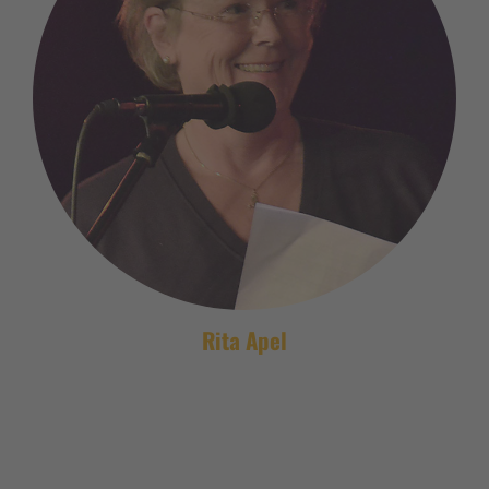
Rita Apel