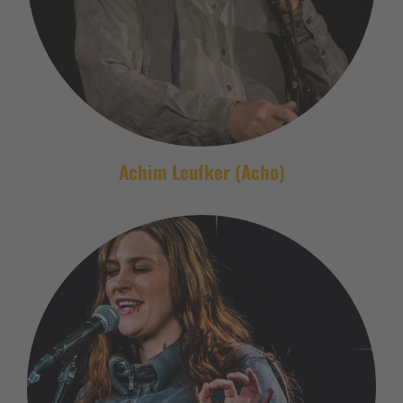
Achim Leufker (Acho)