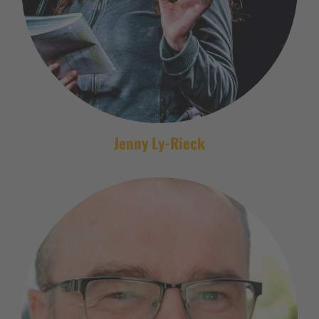
Jenny Ly-Rieck