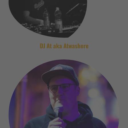
DJ At aka Atwashere