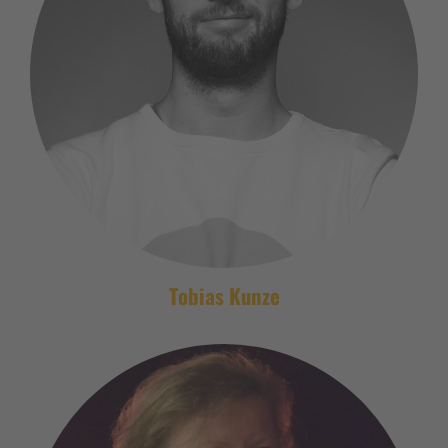
Tobias Kunze