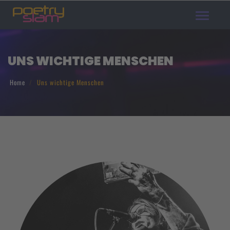
Toggle
navigat
UNS WICHTIGE MENSCHEN
Home
Uns wichtige Menschen