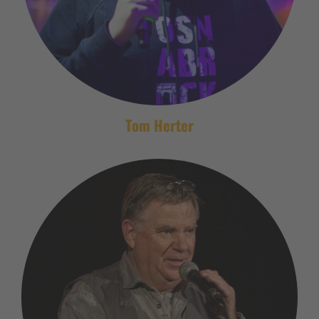
Tom Herter