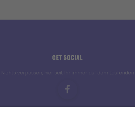
GET SOCIAL
Nichts verpassen, hier seit Ihr immer auf dem Laufenden
Kontakt
|
Impressum
|
Datenschutz