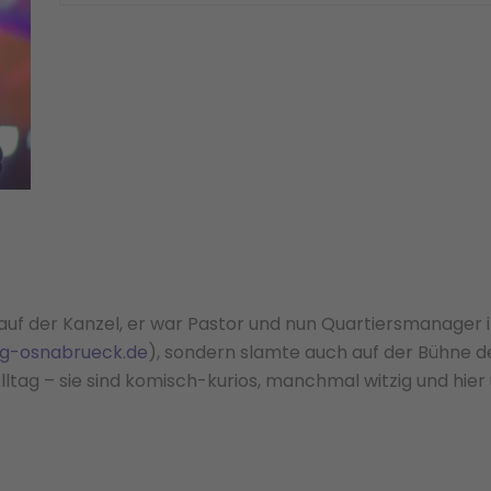
uf der Kanzel, er war Pastor und nun Quartiersmanager im
eg-osnabrueck.de
), sondern slamte auch auf der Bühne de
tag – sie sind komisch-kurios, manchmal witzig und hier u