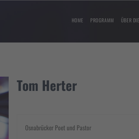
HOME
PROGRAMM
ÜBER DI
Tom Herter
Osnabrücker Poet und Pastor