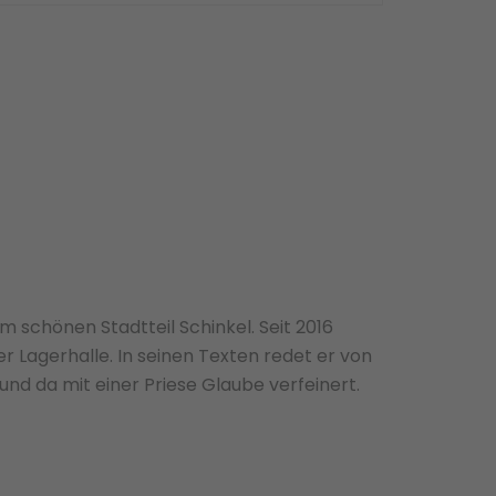
 schönen Stadtteil Schinkel. Seit 2016
r Lagerhalle. In seinen Texten redet er von
nd da mit einer Priese Glaube verfeinert.